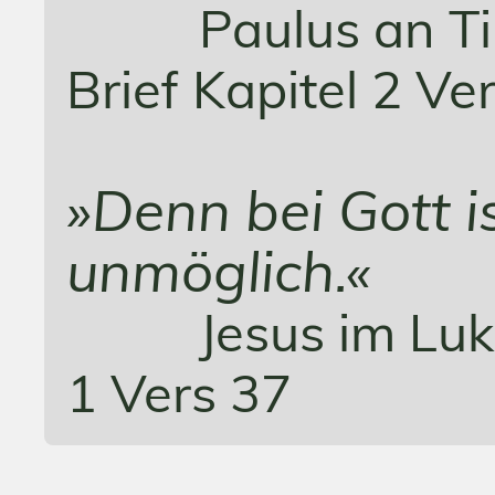
Paulus an T
Brief Kapitel 2 Ve
»Denn bei Gott i
unmöglich.«
Jesus im Lu
1 Vers 37