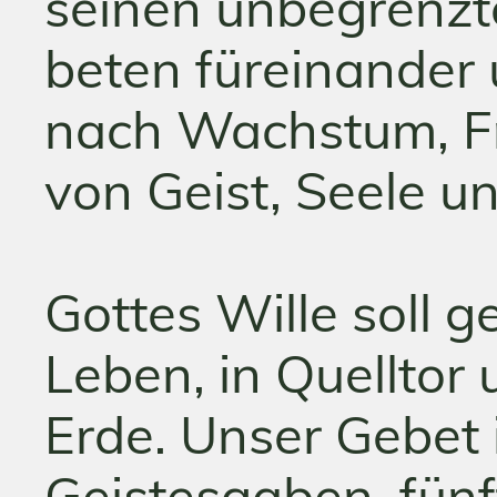
seinen unbegrenzt
beten füreinander 
nach Wachstum, Fr
von Geist, Seele u
Gottes Wille soll 
Leben, in Quelltor
Erde. Unser Gebet i
Geistesgaben, fünff