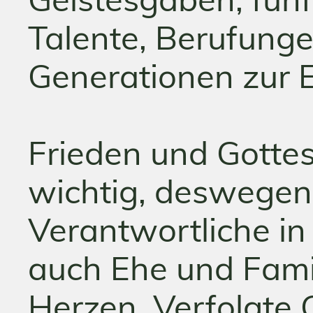
Talente, Berufunge
Generationen zur 
Frieden und Gotte
wichtig, deswegen 
Verantwortliche in 
auch Ehe und Famil
Herzen. Verfolgte C