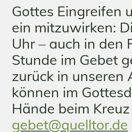
Gottes Eingreifen 
ein mitzuwirken: D
Uhr – auch in den 
Stunde im Gebet g
zurück in unseren 
können im Gottesd
Hände beim Kreuz 
gebet@quelltor.de