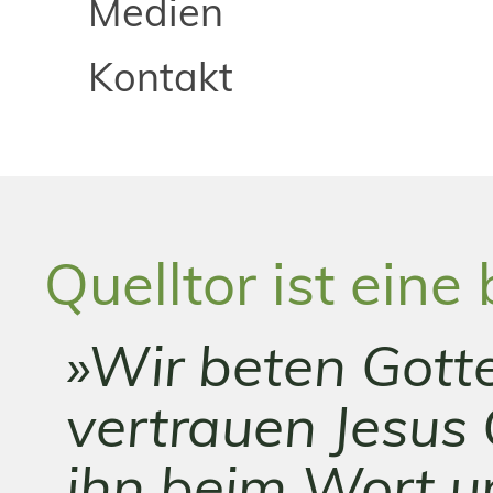
Medien
Kontakt
Quelltor ist ein
»Wir beten Gotte
vertrauen Jesus
ihn beim Wort u