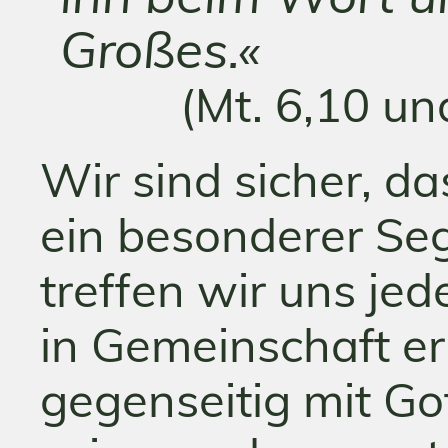
Großes.«
(Mt. 6,10 un
Wir sind sicher, da
ein besonderer Se
treffen wir uns je
in Gemeinschaft e
gegenseitig mit G