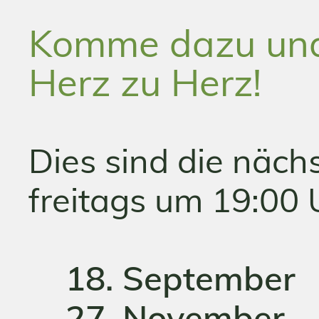
Komme dazu und
Herz zu Herz!
Dies sind die näch
freitags um 19:00 
18. September
27. November