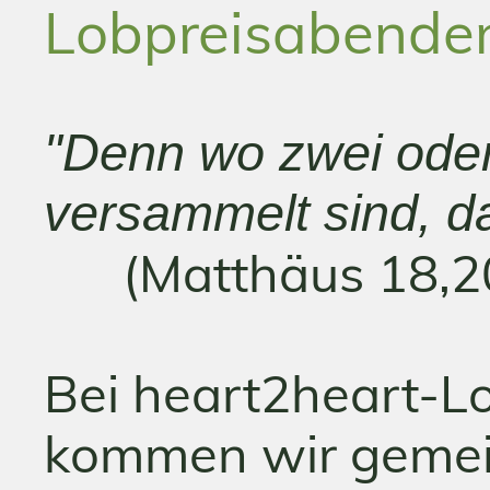
Lobpreisabende
"Denn wo zwei ode
versammelt sind, da 
(Matthäus 18,20
Bei heart2heart-L
kommen wir gemei