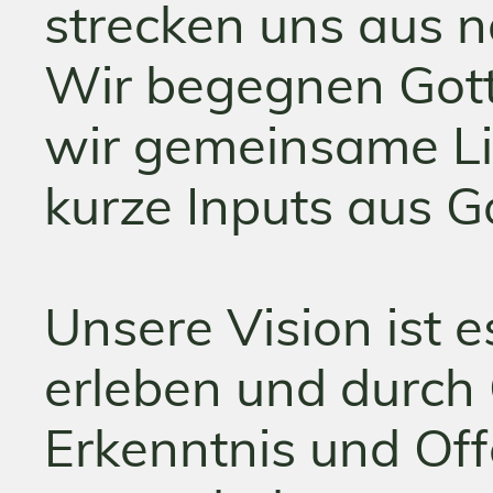
strecken uns aus na
Wir begegnen Gott
wir gemeinsame Li
kurze Inputs aus G
Unsere Vision ist 
erleben und durch
Erkenntnis und Of