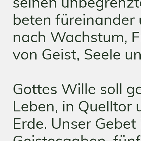
seinen unbegrenzt
beten füreinander 
nach Wachstum, Fr
von Geist, Seele u
Gottes Wille soll 
Leben, in Quelltor
Erde. Unser Gebet i
Geistesgaben, fünff