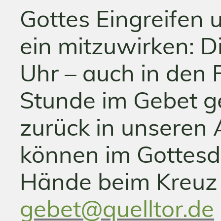
Gottes Eingreifen 
ein mitzuwirken: D
Uhr – auch in den 
Stunde im Gebet g
zurück in unseren 
können im Gottesd
Hände beim Kreuz 
gebet@quelltor.de