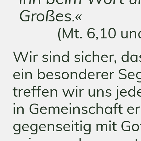
Großes.«
(Mt. 6,10 un
Wir sind sicher, da
ein besonderer Se
treffen wir uns je
in Gemeinschaft e
gegenseitig mit G