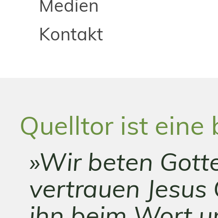
Medien
Kontakt
Quelltor ist ein
»Wir beten Gotte
vertrauen Jesus
ihn beim Wort u