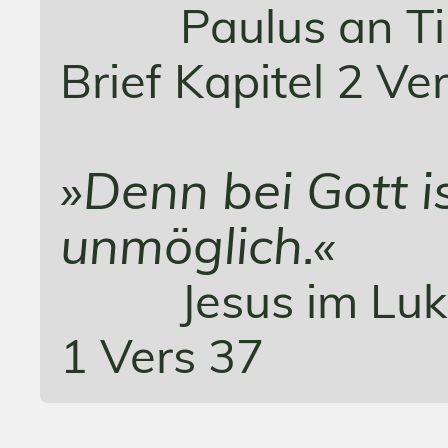
Paulus an T
Brief Kapitel 2 Ve
»Denn bei Gott i
unmöglich.«
Jesus im Lu
1 Vers 37