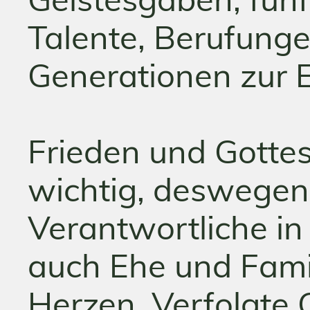
Talente, Berufunge
Generationen zur 
Frieden und Gotte
wichtig, deswegen 
Verantwortliche in 
auch Ehe und Famil
Herzen. Verfolgte C