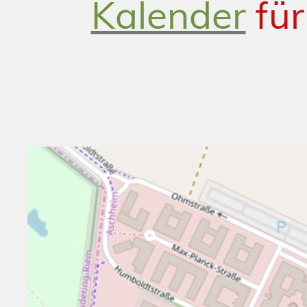
Kalender
für