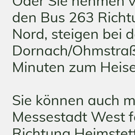
Oder Sie nehmen 
den Bus 263 Richt
Nord, steigen bei d
Dornach/Ohmstraß
Minuten zum Heis
Sie können auch mi
Messestadt West f
Richtung Heimstet