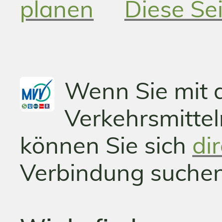
planen
Diese Se
Wenn Sie mit d
Verkehrsmitte
können Sie sich
di
Verbindung suchen