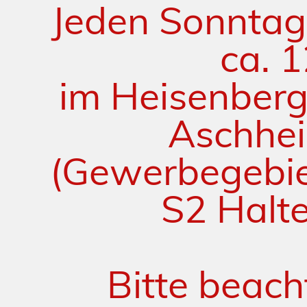
Jeden Sonntag
ca. 
im Heisenber
Aschhe
(Gewerbegebie
S2 Halte
Bitte beach