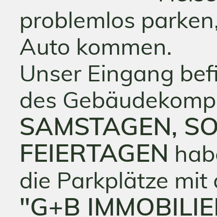
problemlos parken
Auto kommen.
Unser Eingang befi
des Gebäudekompl
SAMSTAGEN, S
FEIERTAGEN
habe
die Parkplätze mi
"G+B IMMOBILIE