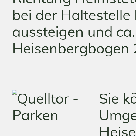
bei der Haltestel
aussteigen und ca
Heisenbergbogen 
Sie k
Umge
Heis