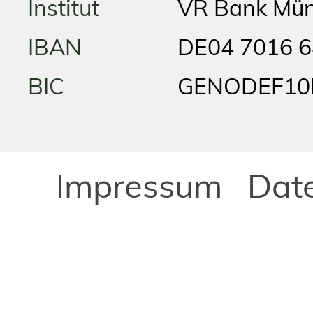
Institut
VR Bank Mü
IBAN
DE04 7016 6
BIC
GENODEF10
Impressum
Dat