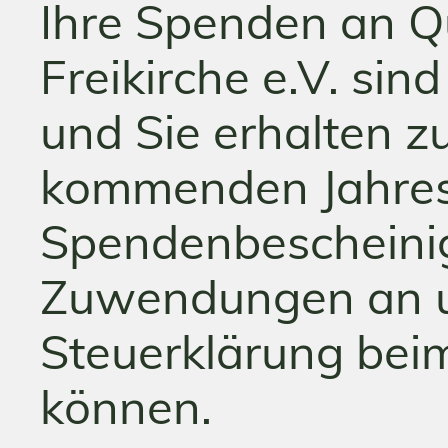
Ihre Spenden an Qu
Freikirche e.V. sin
und Sie erhalten z
kommenden Jahres
Spendenbescheinig
Zuwendungen an uns
Steuerklärung bei
können.