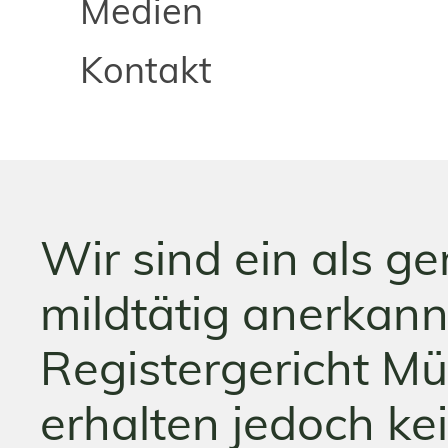
Medien
Kontakt
Wir sind ein als g
mildtätig anerkann
Registergericht M
erhalten jedoch ke